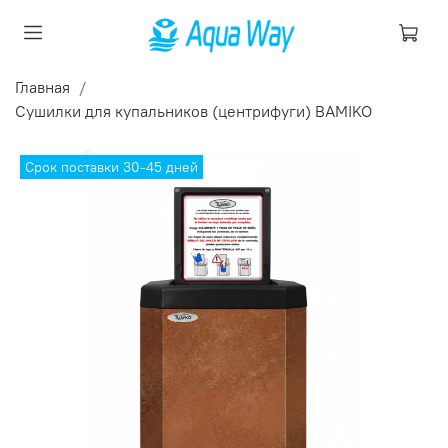
Главная
Сушилки для купальников (центрифуги) BAMIKO
Срок поставки 30-45 дней