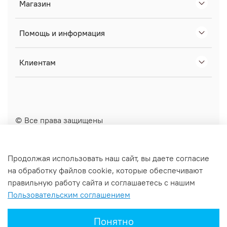
Магазин
Помощь и информация
Клиентам
© Все права защищены
Вся информация, представленная на сайте, носит
информационный характер и не является
Продолжая использовать наш сайт, вы даете согласие
публичной офертой, определяемой положениями
на обработку файлов cookie, которые обеспечивают
Статьи 437 (2) Гражданского кодекса Российской
правильную работу сайта и соглашаетесь с нашим
Федерации.
Пользовательским соглашением
Понятно