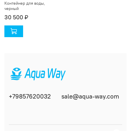
Контейнер для воды,
черный
30 500 ₽
+79857620032
sale@aqua-way.com