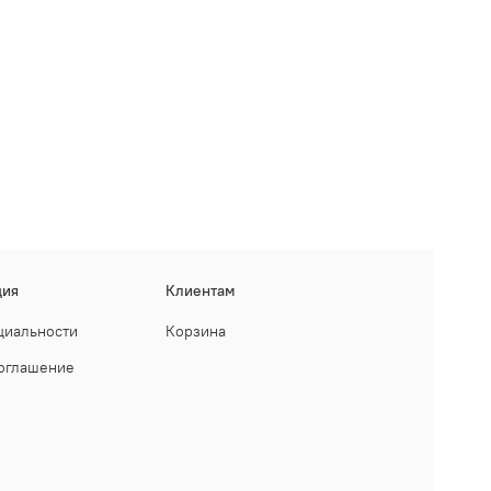
ция
Клиентам
циальности
Корзина
соглашение