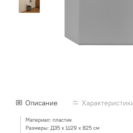
Описание
Характеристик
Материал: пластик
Размеры: Д35 х Ш29 х В25 см