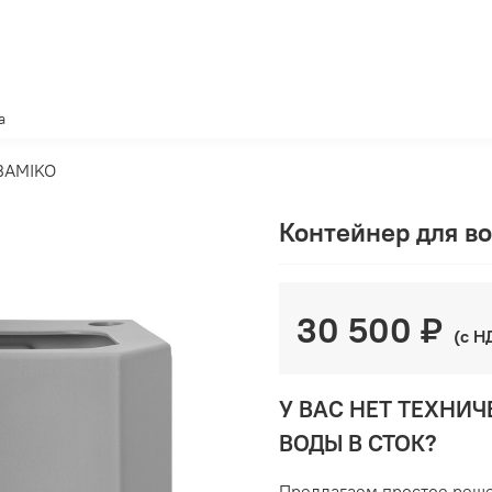
а
 BAMIKO
Контейнер для в
30 500 ₽
(с Н
У ВАС НЕТ ТЕХНИ
ВОДЫ В СТОК?
Предлагаем простое реше